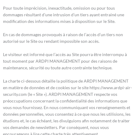
Pour toute imprécision, inexactitude, omission ou pour tous
dommages résultant d’une intrusion d’un tiers ayant entrainé une
modification des informations mises à disposition sur le Site.
En cas de dommages provoqués à raison de l’accès d’un tiers non
autorisé sur le Site ou rendant impossible son accès.
Le visiteur est informé que l’accès au Site pourra être interrompu à
tout moment par ARDPI MANAGEMENT pour des raisons de
maintenance, sécurité ou toute autre contrainte technique.
La charte ci-dessous détaille la politique de ARDPI MANAGEMENT
en matière de données et de cookies sur le site https://www.ardpi-air-
security.com (le « Site »). ARDPI MANAGEMENT respecte vos
préoccupations concernant la confidentialité des informations que
vous nous fournissez. En nous communiquant vos renseignements et
données personnelles, vous consentez à ce que nous les utilisions, les
étudions et, le cas échéant, les divulguions afin notamment de traiter
vos demandes de newsletters. Par conséquent, nous vous
encourageons à lire cette charte très attentivement.