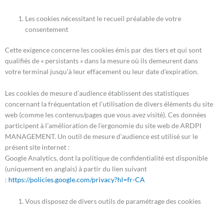
Les cookies nécessitant le recueil préalable de votre
consentement
Cette exigence concerne les cookies émis par des tiers et qui sont
qualifiés de « persistants » dans la mesure où ils demeurent dans
votre terminal jusqu’à leur effacement ou leur date d’expiration.
Les cookies de mesure d’audience établissent des statistiques
concernant la fréquentation et l’utilisation de divers éléments du site
web (comme les contenus/pages que vous avez visité). Ces données
participent à l’amélioration de l’ergonomie du site web de ARDPI
MANAGEMENT. Un outil de mesure d’audience est utilisé sur le
présent site internet :
Google Analytics, dont la politique de confidentialité est disponible
(uniquement en anglais) à partir du lien suivant
:
https://policies.google.com/privacy?hl=fr-CA
Vous disposez de divers outils de paramétrage des cookies