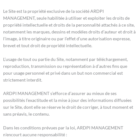
Le Site est la propriété exclusive de la société ARDPI
MANAGEMENT, seule habilitée à utiliser et exploiter les droits de
propriété intellectuelle et droits de la personnalité attachés à ce site,
notamment les marques, dessins et modèles droits d’auteur et droit à
l’image, à titre originaire ou par l’effet d’une autorisation expresse,
brevet et tout droit de propriété intellectuelle.
L’usage de tout ou partie du Site, notamment par téléchargement,
reproduction, transmission ou représentation à d’autres fins que
pour usage personnel et privé dans un but non commercial est
strictement interdit.
ARDPI MANAGEMENT s’efforce d’assurer au mieux de ses
possibilités l’exactitude et la mise à jour des informations diffusées
sur le Site, dont elle se réserve le droit de corriger, à tout moment et
sans préavis, le contenu.
Dans les conditions prévues par la loi, ARDPI MANAGEMENT
n’encourt aucune responsabilité :