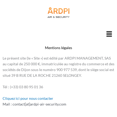
Aller
au
contenu
Men
Mentions légales
Le présent site (le « Site ») est édité par ARDPI MANAGEMENT, SAS
au capital de 250 000 €, immatriculée au registre du commerce et des
sociétés de Dijon sous le numéro 900 977 539, dont le siège social est
situé 39 B RUE DE LA ROCHE 21260 SELONGEY.
Tél : (+33) 03 80 95 01 36
Cliquez ici pour nous contacter
Mail : contact[at]ardpi-air-security.com