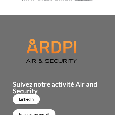
Suivez notre activité Air and
Security
LinkedIn
Envoyer un e-mail