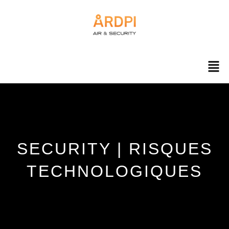
Aller
au
contenu
Men
SECURITY | RISQUES
TECHNOLOGIQUES